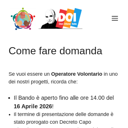
Vai
al
M
contenuto
Come fare domanda
Se vuoi essere un
Operatore Volontario
in uno
dei nostri progetti, ricorda che:
Il Bando è aperto fino alle ore 14.00 del
16 Aprile 2026
!
Il termine di presentazione delle domande è
stato prorogato con Decreto Capo